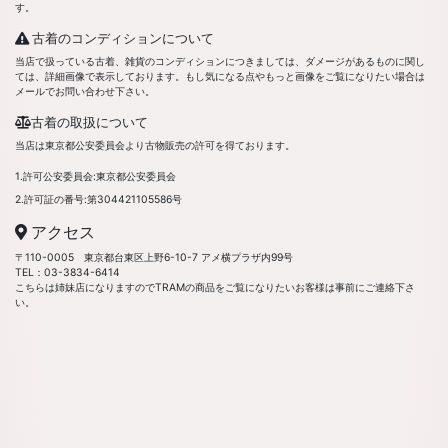
す。
古着のコンディションについて
当店で扱っている古着、雑貨のコンディションにつきましては、ダメージがあるものに関し
ては、詳細画像で表示しております。もし気になる点やもっと画像をご覧になりたい場合は
メールでお問い合わせ下さい。
古着の取扱について
当店は東京都公安委員会より古物販売の許可を得ております。
1.許可公安委員会:東京都公安委員会
2.許可証の番号:第304421105586号
アクセス
〒110-0005 東京都台東区上野6-10-7 アメ横プラザ内99号
TEL：03-3834-6414
こちらは姉妹店になりますのでTRAMの商品をご覧になりたいお客様は事前にご連絡下さ
い。