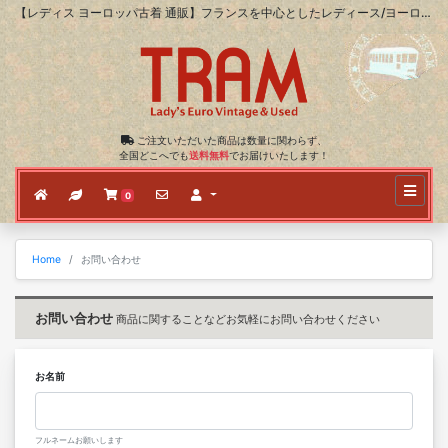
【レディス ヨーロッパ古着 通販】フランスを中心としたレディース/ヨーロッパ古着のオンラインショップ
ご注文いただいた商品は数量に関わらず、
全国どこへでも
送料無料
でお届けいたします！
0
Home
お問い合わせ
お問い合わせ
商品に関することなどお気軽にお問い合わせください
お名前
フルネームお願いします